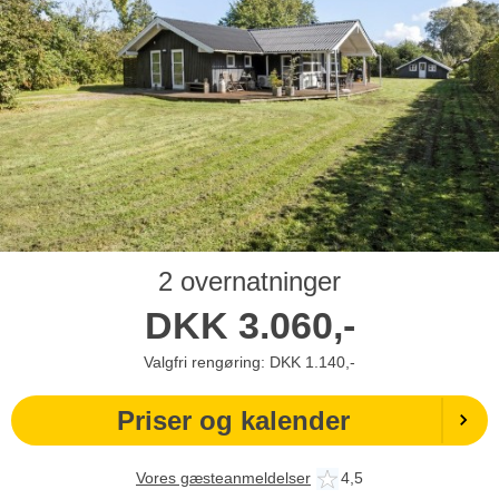
2 overnatninger
DKK
3.060,-
Valgfri rengøring: DKK 1.140,-
Priser og kalender
Vores gæsteanmeldelser
4,5