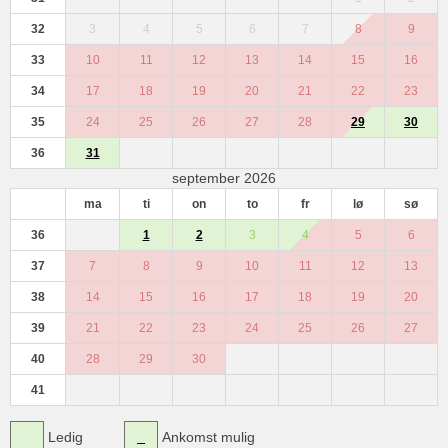
32
3
4
5
6
7
8
9
33
10
11
12
13
14
15
16
34
17
18
19
20
21
22
23
35
24
25
26
27
28
29
30
36
31
september 2026
ma
ti
on
to
fr
lø
sø
36
1
2
3
4
5
6
37
7
8
9
10
11
12
13
38
14
15
16
17
18
19
20
39
21
22
23
24
25
26
27
40
28
29
30
41
Ledig
Ankomst mulig