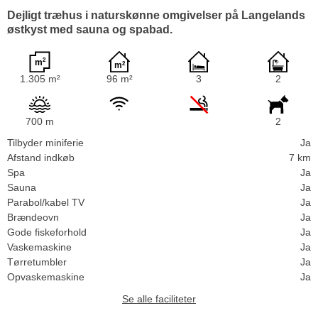
Dejligt træhus i naturskønne omgivelser på Langelands
østkyst med sauna og spabad.
1.305 m²
96 m²
3
2
700 m
2
Tilbyder miniferie
Ja
Afstand indkøb
7 km
Spa
Ja
Sauna
Ja
Parabol/kabel TV
Ja
Brændeovn
Ja
Gode fiskeforhold
Ja
Vaskemaskine
Ja
Tørretumbler
Ja
Opvaskemaskine
Ja
Se alle faciliteter