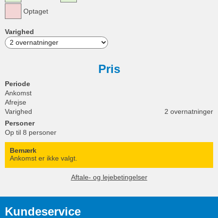
Optaget
Varighed
Pris
Periode
Ankomst
Afrejse
Varighed
2 overnatninger
Personer
Op til 8 personer
Bemærk
Ankomst er ikke valgt.
Aftale- og lejebetingelser
Kundeservice