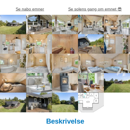
Se nabo emner
Se solens gang om emnet
😎
Beskrivelse