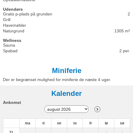
Udendørs
Gratis p-plads på grunden
2
Grill
Havemøbler
Naturgrund
1305 m²
Wellness
Sauna
Spabad
2 per.
Miniferie
Der er begrænset mulighed for miniferie de næste 4 uger.
Kalender
Ankomst
ma
ti
on
to
fr
lø
sø
31
1
2