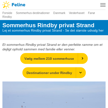
Forside
Sommerhus destinationer
Danmark
Vesterhavet
Fanø
Rindby
Sommerhus Rindby privat Strand
Lej et sommerhus Rindby privat Strand - Se det største udvalg her
Et sommerhus Rindby privat Strand er den perfekte ramme om et
dejligt ophold sammen med familie eller venner.
Vælg mellem 210 sommerhuse
Destinationer under Rindby