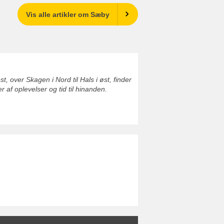
Vis alle artikler om Sæby
 over Skagen i Nord til Hals i øst, finder
af oplevelser og tid til hinanden.