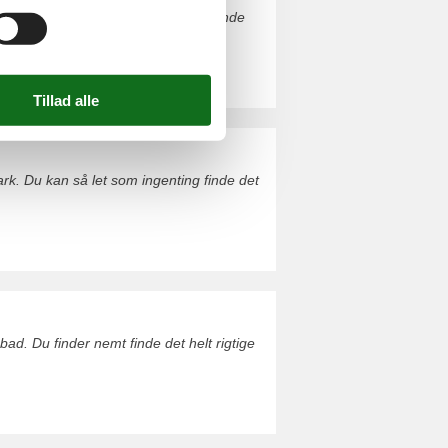
e 30. Du kan så let som ingenting finde
rk. Du kan så let som ingenting finde det
ad. Du finder nemt finde det helt rigtige