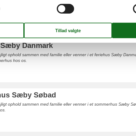
dejligt ophold sammen med familie eller venner i et sommerhus Sæby ug
 sommerhus her på siden.
s Sæby Danmark
dejligt ophold sammen med familie eller venner i et feriehus Sæby Danma
merhus hos os.
us Sæby Søbad
dejligt ophold sammen med familie eller venner i et sommerhus Sæby Søb
os.