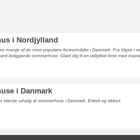
s i Nordjylland
ndes mange af de mest populære ferieområder i Danmark. Fra Vigsø i vest,
skønt beliggende sommerhuse. Glæd dig til en vellykket ferie med masser 
use i Danmark
det største udvalg af sommerhuse i Danmark. Enkelt og sikkert.