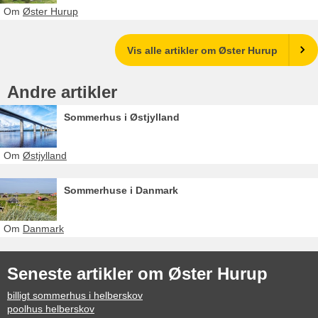
Om
Øster Hurup
Vis alle artikler om Øster Hurup
Andre artikler
Sommerhus i Østjylland
Om
Østjylland
Sommerhuse i Danmark
Om
Danmark
Seneste artikler om Øster Hurup
billigt sommerhus i helberskov
poolhus helberskov