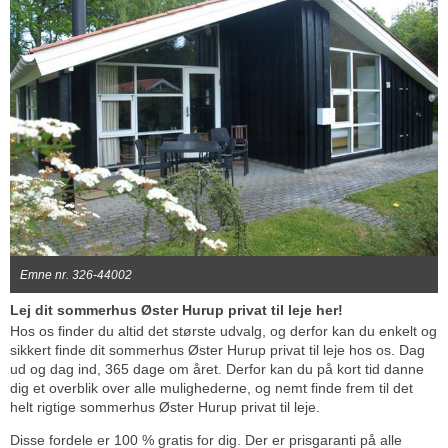
Emne nr. 326-44002
Lej dit sommerhus Øster Hurup privat til leje her!
Hos os finder du altid det største udvalg, og derfor kan du enkelt og
sikkert finde dit sommerhus Øster Hurup privat til leje hos os. Dag
ud og dag ind, 365 dage om året. Derfor kan du på kort tid danne
dig et overblik over alle mulighederne, og nemt finde frem til det
helt rigtige sommerhus Øster Hurup privat til leje.
Disse fordele er 100 % gratis for dig. Der er prisgaranti på alle