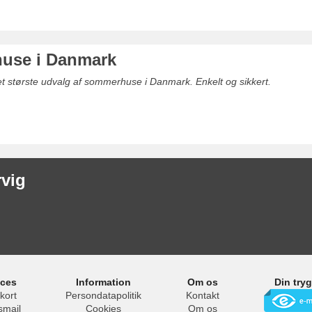
use i Danmark
det største udvalg af sommerhuse i Danmark. Enkelt og sikkert.
rvig
ices
Information
Om os
Din try
kort
Persondatapolitik
Kontakt
smail
Cookies
Om os