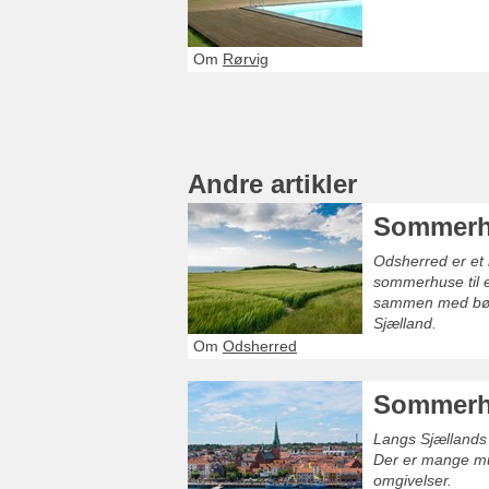
Om
Rørvig
Andre artikler
Sommerh
Odsherred er et
sommerhuse til e
sammen med børne
Sjælland.
Om
Odsherred
Sommerh
Langs Sjællands 
Der er mange mul
omgivelser.