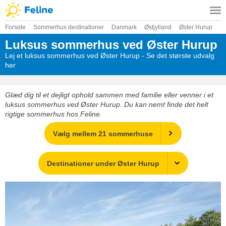
Forside
Sommerhus destinationer
Danmark
Østjylland
Øster Hurup
Luksus sommerhus ved Øster Hurup
Lej et luksus sommerhus ved Øster Hurup - Se det største udvalg
her
Glæd dig til et dejligt ophold sammen med familie eller venner i et
luksus sommerhus ved Øster Hurup. Du kan nemt finde det helt
rigtige sommerhus hos Feline.
Vælg mellem 21 sommerhuse
Destinationer under Øster Hurup