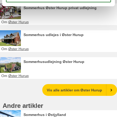
Sommerhus Øster Hurup privat udlejning
Om
Øster Hurup
Sommerhus udlejes i Øster Hurup
Om
Øster Hurup
Sommerhusudlejning Øster Hurup
Om
Øster Hurup
Vis alle artikler om Øster Hurup
Andre artikler
Sommerhus i Østjylland