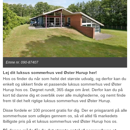
Emne nr. 090-87407
Lej dit luksus sommerhus ved Øster Hurup her!
Hos os finder du når som helst det største udvalg, og derfor kan du
enkelt og sikkert finde et passende luksus sommerhus ved Øster
Hurup hos os. Døgnet rundt, 365 dage om året. Derfor kan du på
kort tid danne dig et overblik over alle mulighederne, og nemt finde
frem til det helt rigtige luksus sommerhus ved Øster Hurup.
Disse fordele er 100 procent gratis for dig. Der er prisgaranti på alle
sommerhuse som udlejes gennem os, så vil altid få markedets
lbilligste pris på et luksus sommerhus ved Øster Hurup hos os.