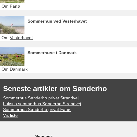
Om
Fanø
Sommerhus ved Vesterhavet
Om
Vesterhavet
Sommerhuse i Danmark
Om
Danmark
Seneste artikler om Sønderho
Sommerhus Sønderho privat Strandvej
Luksus sommerhus Sønderho Strandvej
Sommerhus Sønderho privat Fanø
Vis liste
Services