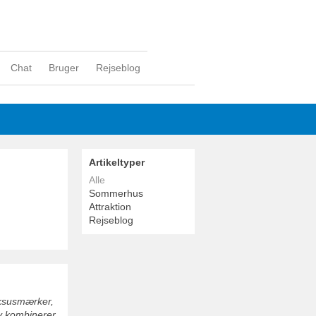
Chat
Bruger
Rejseblog
Artikeltyper
Alle
Sommerhus
Attraktion
Rejseblog
uksusmærker,
by kombinerer