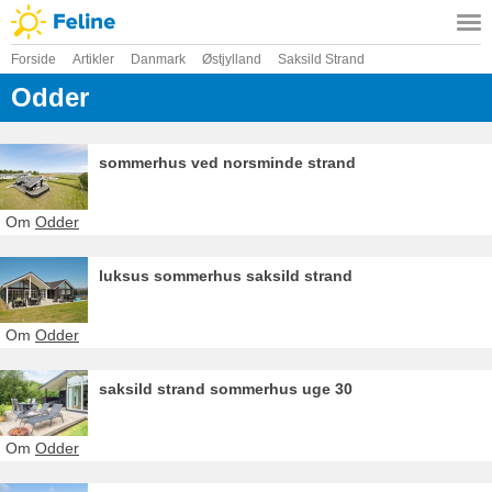
Forside
Artikler
Danmark
Østjylland
Saksild Strand
Odder
sommerhus ved norsminde strand
Om
Odder
luksus sommerhus saksild strand
Om
Odder
saksild strand sommerhus uge 30
Om
Odder