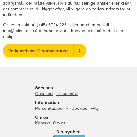
spørgsmål, der måtte være. Hvis du har særlige ønsker eller krav til
det sommerhus, du kigger efter, vil vi gøre en seriøs indsats for at
indfri dem.
Giv os et kald på (+45) 8724 2251 eller send en mail til
info@feline.dk, så behandler vi din henvendelse så hurtigt som
muligt.
Vælg mellem 10 sommerhuse
Services
Gavekort
Tilbudsmail
Information
Persondatapolitik
Cookies
FAQ
Om os
Kontakt
Om os
Din tryghed