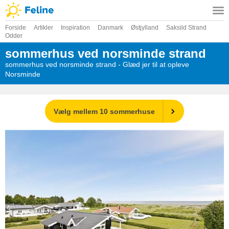
Forside
Artikler
Inspiration
Danmark
Østjylland
Saksild Strand
Odder
sommerhus ved norsminde strand
sommerhus ved norsminde strand - Glæd jer til at opleve
Norsminde
Vælg mellem 10 sommerhuse