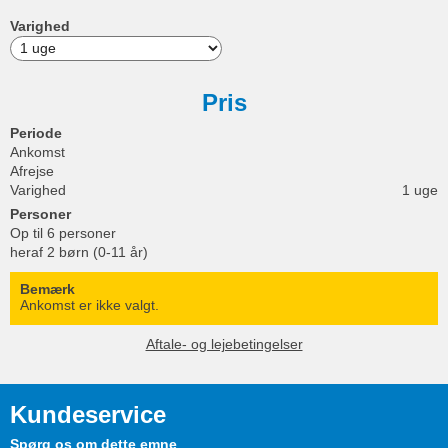
Varighed
Pris
Periode
Ankomst
Afrejse
Varighed
1 uge
Personer
Op til 6 personer
heraf 2 børn (0-11 år)
Bemærk
Ankomst er ikke valgt.
Aftale- og lejebetingelser
Kundeservice
Spørg os om dette emne