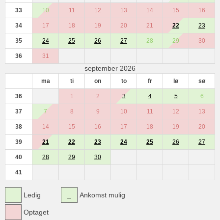
33
10
11
12
13
14
15
16
34
17
18
19
20
21
22
23
35
24
25
26
27
28
29
30
36
31
september 2026
ma
ti
on
to
fr
lø
sø
36
1
2
3
4
5
6
37
7
8
9
10
11
12
13
38
14
15
16
17
18
19
20
39
21
22
23
24
25
26
27
40
28
29
30
41
Ledig
Ankomst mulig
Optaget