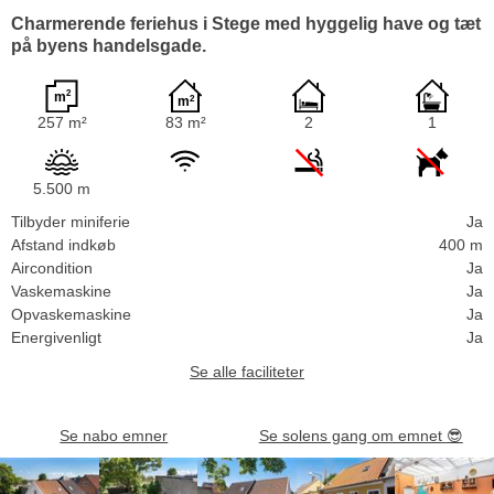
Charmerende feriehus i Stege med hyggelig have og tæt
på byens handelsgade.
257 m²
83 m²
2
1
5.500 m
Tilbyder miniferie
Ja
Afstand indkøb
400 m
Aircondition
Ja
Vaskemaskine
Ja
Opvaskemaskine
Ja
Energivenligt
Ja
Se alle faciliteter
Se nabo emner
Se solens gang om emnet
😎