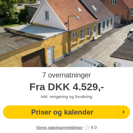
7 overnatninger
Fra
DKK
4.529,-
Inkl. rengøring og forsikring
Priser og kalender
Vores gæsteanmeldelser
4,0