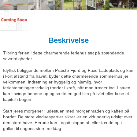
Beskrivelse
Tilbring ferien i dette charmerende feriehus tæt på spændende
seværdigheder.
Idyllisk beliggende mellem Præstø Fjord og Faxe Ladeplads og kun
i kort afstand fra havet, byder dette charmerende sommerhus jer
velkommen. Indretning er hyggelig og hjemlig, hvor
feriestemningen virkelig træder i kraft, når man træder ind. I stuen
kan I svinge benene op og sætte en god film på tv’et eller læse et
kapitel i bogen.
Start jeres morgener i udestuen med morgenmaden og kaffen på
bordet. De store vinduespartier sikrer jer en vidunderlig udsigt over
den store have. Herude kan I også slappe af, eller tænde op i
grillen til dagens store middag.