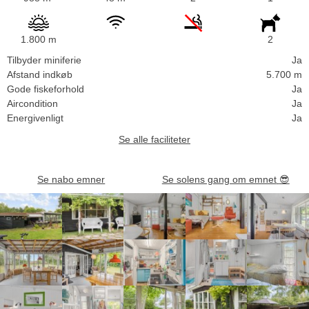
1.800 m
2
Tilbyder miniferie
Ja
Afstand indkøb
5.700 m
Gode fiskeforhold
Ja
Aircondition
Ja
Energivenligt
Ja
Se alle faciliteter
Se nabo emner
Se solens gang om emnet
😎