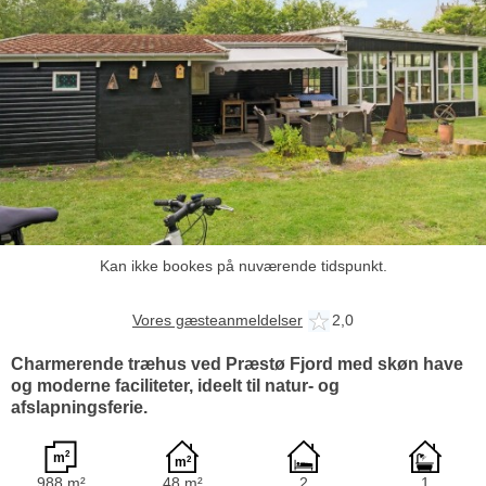
Kan ikke bookes på nuværende tidspunkt.
Vores gæsteanmeldelser
2,0
Charmerende træhus ved Præstø Fjord med skøn have
og moderne faciliteter, ideelt til natur- og
afslapningsferie.
988 m²
48 m²
2
1