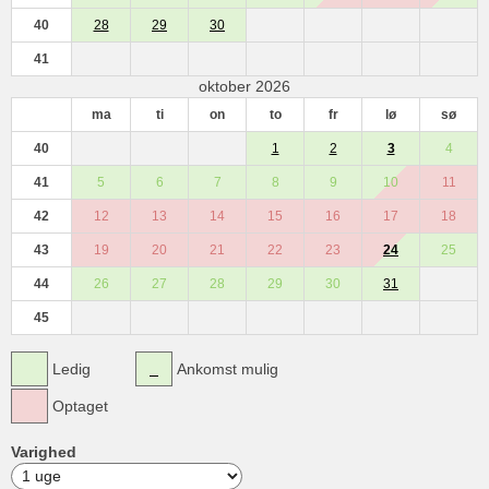
40
28
29
30
41
oktober 2026
ma
ti
on
to
fr
lø
sø
40
1
2
3
4
41
5
6
7
8
9
10
11
42
12
13
14
15
16
17
18
43
19
20
21
22
23
24
25
44
26
27
28
29
30
31
45
Ledig
Ankomst mulig
Optaget
Varighed