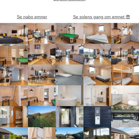
Se nabo emner
Se solens gang om emnet
😎