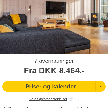
7 overnatninger
Fra
DKK
8.464,-
Priser og kalender
Vores gæsteanmeldelser
3,5