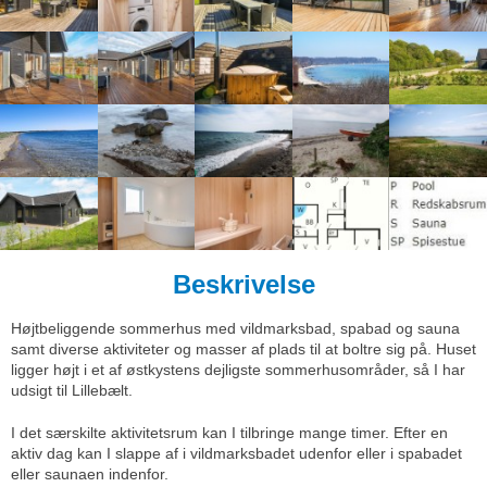
Beskrivelse
Højtbeliggende sommerhus med vildmarksbad, spabad og sauna
samt diverse aktiviteter og masser af plads til at boltre sig på. Huset
ligger højt i et af østkystens dejligste sommerhusområder, så I har
udsigt til Lillebælt.
I det særskilte aktivitetsrum kan I tilbringe mange timer. Efter en
aktiv dag kan I slappe af i vildmarksbadet udenfor eller i spabadet
eller saunaen indenfor.