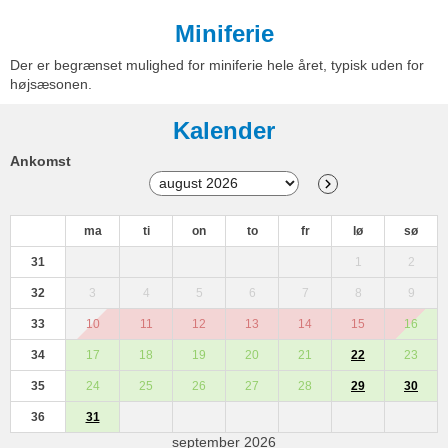
Miniferie
Der er begrænset mulighed for miniferie hele året, typisk uden for
højsæsonen.
Kalender
Ankomst
ma
ti
on
to
fr
lø
sø
31
1
2
32
3
4
5
6
7
8
9
33
10
11
12
13
14
15
16
34
17
18
19
20
21
22
23
35
24
25
26
27
28
29
30
36
31
september 2026