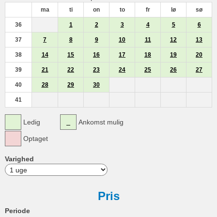
ma
ti
on
to
fr
lø
sø
36
1
2
3
4
5
6
37
7
8
9
10
11
12
13
38
14
15
16
17
18
19
20
39
21
22
23
24
25
26
27
40
28
29
30
41
Ledig
Ankomst mulig
Optaget
Varighed
Pris
Periode