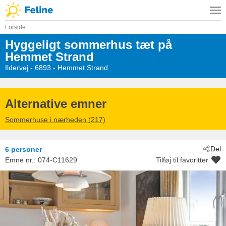
Forside
Hyggeligt sommerhus tæt på
Hemmet Strand
Ildervej
 - 6893
 - Hemmet Strand
Alternative emner
Sommerhuse i nærheden (217)
Del
6 personer
Emne nr.:
074-C11629
Tilføj til favoritter