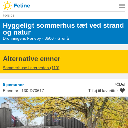
Forside
Hyggeligt sommerhus tæt ved strand
og natur
Dronningens Ferieby
 - 8500
 - Grenå
Alternative emner
Sommerhuse i nærheden (110)
Del
5 personer
Emne nr.:
130-D70617
Tilføj til favoritter