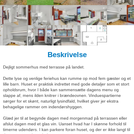
Beskrivelse
Dejligt sommerhus med terrasse på landet.
Dette lyse og venlige feriehus kan rumme op mod fem gæster og et
lille barn. Huset er praktisk indrettet med gode detaljer som et stort
opholdsrum, hvor I både kan sammensætte dagens menu og
slappe af, mens ilden knitrer i brændeovnen. Vinduespartierne
sørger for et skønt, naturligt lysindfald, hvilket giver jer ekstra
behagelige rammer om indendørshyggen.
Glæd jer til at begynde dagen med morgenmad på terrassen eller
afslut dagen med et glas vin. Uanset hvad har I skønne forhold til
timerne udendørs. I kan parkere foran huset, og der er ikke langt til