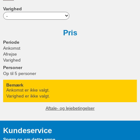
Varighed
Pris
Periode
Ankomst
Afrejse
Varighed
Personer
Op til 5 personer
Bemærk
Ankomst er ikke valgt.
Varighed er ikke valgt.
Aftale- og lejebetingelser
Kundeservice
Spørg os om dette emne