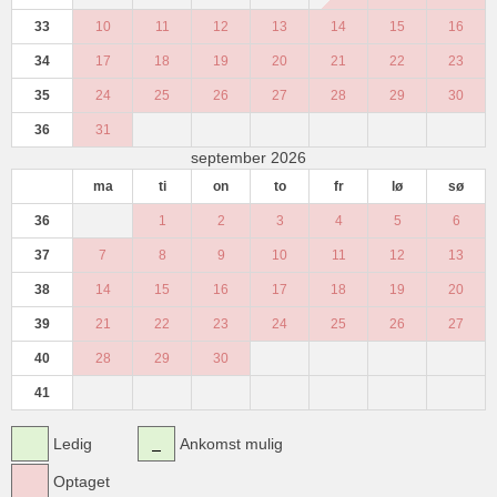
33
10
11
12
13
14
15
16
34
17
18
19
20
21
22
23
35
24
25
26
27
28
29
30
36
31
september 2026
ma
ti
on
to
fr
lø
sø
36
1
2
3
4
5
6
37
7
8
9
10
11
12
13
38
14
15
16
17
18
19
20
39
21
22
23
24
25
26
27
40
28
29
30
41
Ledig
Ankomst mulig
Optaget