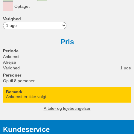
Optaget
Varighed
Pris
Periode
Ankomst
Afrejse
Varighed
1 uge
Personer
Op til 8 personer
Bemærk
Ankomst er ikke valgt.
Aftale- og lejebetingelser
Kundeservice