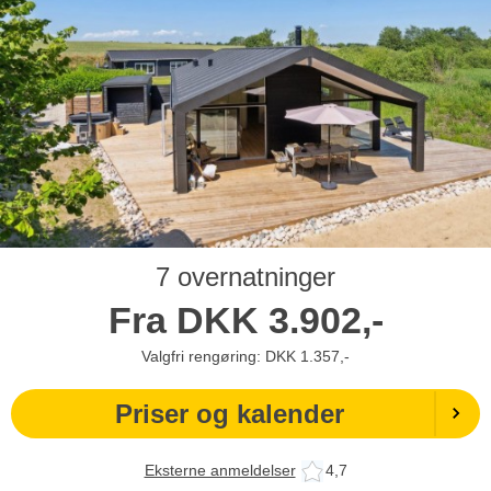
7 overnatninger
Fra
DKK
3.902,-
Valgfri rengøring: DKK 1.357,-
Priser og kalender
Eksterne anmeldelser
4,7