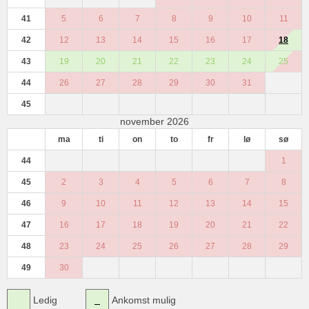
41
5
6
7
8
9
10
11
42
12
13
14
15
16
17
18
43
19
20
21
22
23
24
25
44
26
27
28
29
30
31
45
november 2026
ma
ti
on
to
fr
lø
sø
44
1
45
2
3
4
5
6
7
8
46
9
10
11
12
13
14
15
47
16
17
18
19
20
21
22
48
23
24
25
26
27
28
29
49
30
Ledig
Ankomst mulig