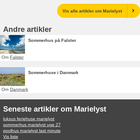
Vis alle artikler om Marielyst
Andre artikler
Sommerhus på Falster
Om
Falster
Sommerhuse i Danmark
Om
Danmark
Seneste artikler om Marielyst
luksus feriehuse marielyst
sommerhus marielyst uge 27
poolhus marielyst last minute
Vis liste