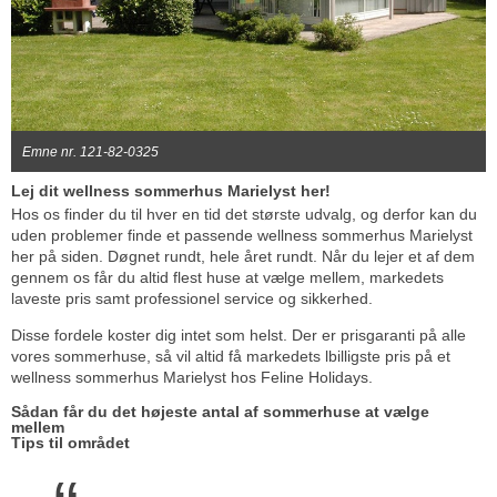
Emne nr. 121-82-0325
Lej dit wellness sommerhus Marielyst her!
Hos os finder du til hver en tid det største udvalg, og derfor kan du
uden problemer finde et passende wellness sommerhus Marielyst
her på siden. Døgnet rundt, hele året rundt. Når du lejer et af dem
gennem os får du altid flest huse at vælge mellem, markedets
laveste pris samt professionel service og sikkerhed.
Disse fordele koster dig intet som helst. Der er prisgaranti på alle
vores sommerhuse, så vil altid få markedets lbilligste pris på et
wellness sommerhus Marielyst hos Feline Holidays.
Sådan får du det højeste antal af sommerhuse at vælge
mellem
Tips til området