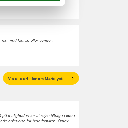
en med familie eller venner.
Vis alle artikler om Marielyst
på muligheden for at rejse tilbage i tiden
de oplevelse for hele familien. Oplev