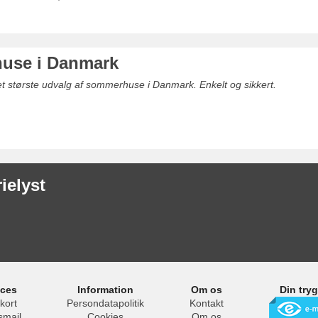
use i Danmark
det største udvalg af sommerhuse i Danmark. Enkelt og sikkert.
ielyst
ices
Information
Om os
Din try
kort
Persondatapolitik
Kontakt
smail
Cookies
Om os