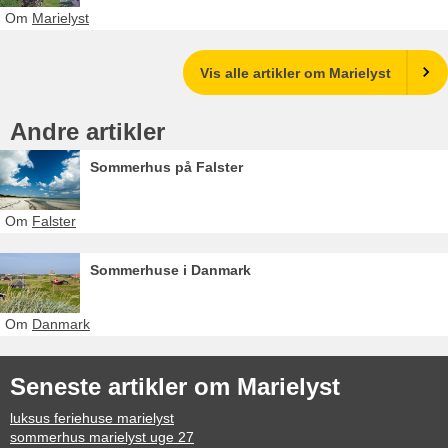
Om
Marielyst
Vis alle artikler om Marielyst
Andre artikler
Sommerhus på Falster
Om
Falster
Sommerhuse i Danmark
Om
Danmark
Seneste artikler om Marielyst
luksus feriehuse marielyst
sommerhus marielyst uge 27