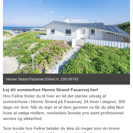
Henne Strand Fasanvej Emne nr. 100-06745
Lej dit sommerhus Henne Strand Fasanvej her!
Hos Feline finder du til hver en tid det største udvalg af
sommerhuse i Henne Strand på Fasanvej. 24 timer i døgnet, 365
dage om året. Når du lejer et af dem gennem os får du altid flest
huse at vælge mellem, markedets laveste pris samt professionel
service og sikkerhed.
Som kunde hos Feline betaler du ikke så meget som én krone