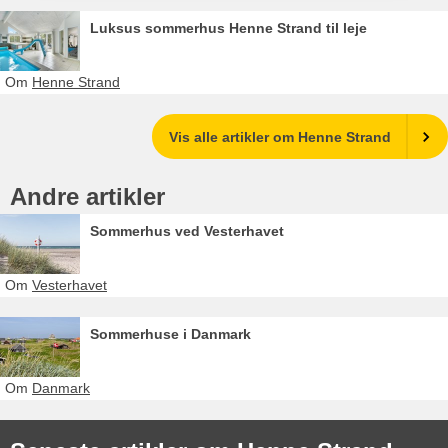
Luksus sommerhus Henne Strand til leje
Om
Henne Strand
Vis alle artikler om Henne Strand
Andre artikler
Sommerhus ved Vesterhavet
Om
Vesterhavet
Sommerhuse i Danmark
Om
Danmark