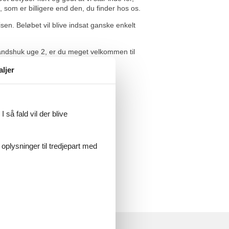
 som er billigere end den, du finder hos os.
isen. Beløbet vil blive indsat ganske enkelt
vandshuk uge 2, er du meget velkommen til
aljer
 så fald vil der blive
 oplysninger til tredjepart med