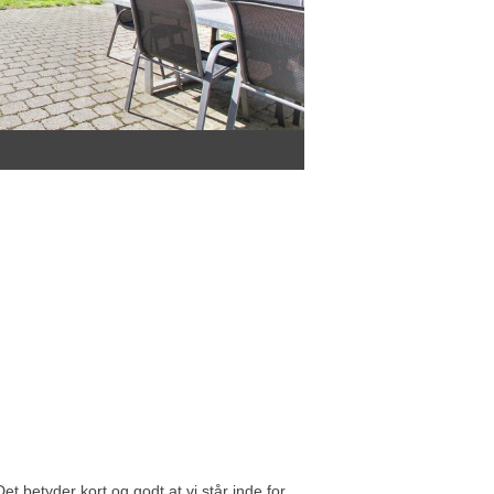
t betyder kort og godt at vi står inde for,