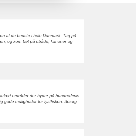
 en af de bedste i hele Danmark. Tag på
 tiden, og kom tæt på ubåde, kanoner og
populært områder der byder på hundredevis
g gode muligheder for lystfiskeri. Besøg