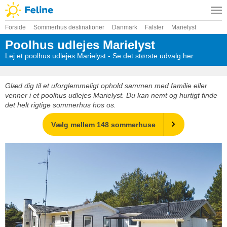
Forside
Sommerhus destinationer
Danmark
Falster
Marielyst
Poolhus udlejes Marielyst
Lej et poolhus udlejes Marielyst - Se det største udvalg her
Glæd dig til et uforglemmeligt ophold sammen med familie eller
venner i et poolhus udlejes Marielyst. Du kan nemt og hurtigt finde
det helt rigtige sommerhus hos os.
Vælg mellem 148 sommerhuse