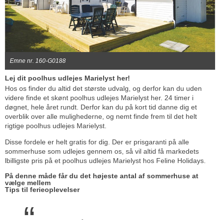
Emne nr. 160-G0188
Lej dit poolhus udlejes Marielyst her!
Hos os finder du altid det største udvalg, og derfor kan du uden
videre finde et skønt poolhus udlejes Marielyst her. 24 timer i
døgnet, hele året rundt. Derfor kan du på kort tid danne dig et
overblik over alle mulighederne, og nemt finde frem til det helt
rigtige poolhus udlejes Marielyst.
Disse fordele er helt gratis for dig. Der er prisgaranti på alle
sommerhuse som udlejes gennem os, så vil altid få markedets
lbilligste pris på et poolhus udlejes Marielyst hos Feline Holidays.
På denne måde får du det højeste antal af sommerhuse at
vælge mellem
Tips til ferieoplevelser