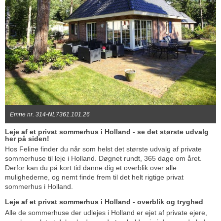
Emne nr. 314-NL7361.101.26
Leje af et privat sommerhus i Holland - se det største udvalg
her på siden!
Hos Feline finder du når som helst det største udvalg af private
sommerhuse til leje i Holland. Døgnet rundt, 365 dage om året.
Derfor kan du på kort tid danne dig et overblik over alle
mulighederne, og nemt finde frem til det helt rigtige privat
sommerhus i Holland.
Leje af et privat sommerhus i Holland - overblik og tryghed
Alle de sommerhuse der udlejes i Holland er ejet af private ejere,