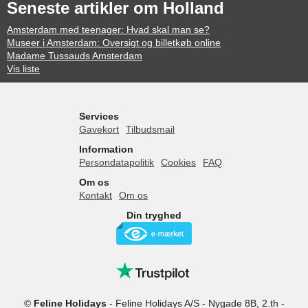
Seneste artikler om Holland
Amsterdam med teenager: Hvad skal man se?
Museer i Amsterdam: Oversigt og billetkøb online
Madame Tussauds Amsterdam
Vis liste
Services
Gavekort
Tilbudsmail
Information
Persondatapolitik
Cookies
FAQ
Om os
Kontakt
Om os
Din tryghed
©
Feline Holidays
-
Feline Holidays A/S
-
Nygade 8B, 2.th -