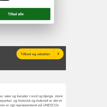
Tilbud og rabatter
v, søer og kanaler i nord og bjerge, store
rker, og historisk og kulturelt er det et
turen er rigt repræsenteret på UNESCOs