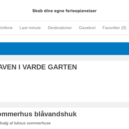
iniferie
Last minute
Destinationer
Gavekort
Favoritter (
0
)
VEN I VARDE GARTEN
sommerhus blåvandshuk
udvalg af luksus sommerhuse