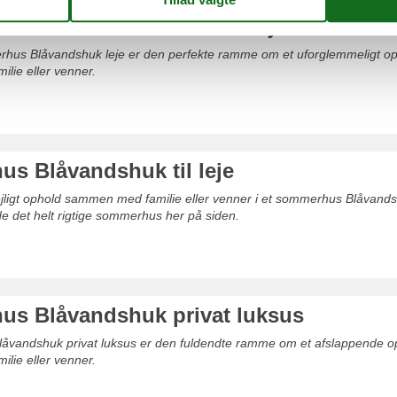
ommerhus Blåvandshuk leje
rhus Blåvandshuk leje er den perfekte ramme om et uforglemmeligt o
lie eller venner.
s Blåvandshuk til leje
dejligt ophold sammen med familie eller venner i et sommerhus Blåvandshu
e det helt rigtige sommerhus her på siden.
s Blåvandshuk privat luksus
åvandshuk privat luksus er den fuldendte ramme om et afslappende o
lie eller venner.