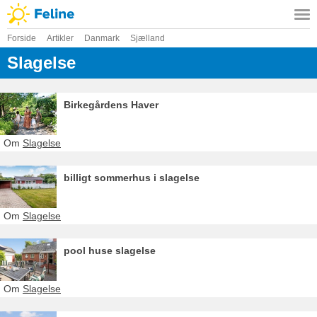
Forside
Artikler
Danmark
Sjælland
Slagelse
Birkegårdens Haver
Om
Slagelse
billigt sommerhus i slagelse
Om
Slagelse
pool huse slagelse
Om
Slagelse