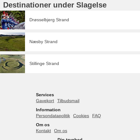
Destinationer under Slagelse
Drøsselbjerg Strand
Næsby Strand
Stillinge Strand
Services
Gavekort
Tilbudsmail
Information
Persondatapolitik
Cookies
FAQ
Om os
Kontakt
Om os
Din tryghed