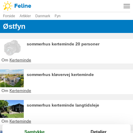
Forside
Artikler
Danmark
Fyn
Østfyn
sommerhus kerteminde 20 personer
Om
Kerteminde
sommerhus kløvervej kerteminde
Om
Kerteminde
sommerhus kerteminde langtidsleje
Om
Kerteminde
Samtykke
Detaljer