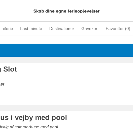
iniferie
Last minute
Destinationer
Gavekort
Favoritter (
0
)
 Slot
gør
s i vejby med pool
udvalg af sommerhuse med pool