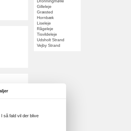
Dronningmølle
Gilleleje
Græsted
Hornbæk
Liseleje
Rågeleje
Tisvildeleje
Udsholt Strand
Vejby Strand
aljer
 så fald vil der blive