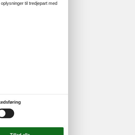
 oplysninger til tredjepart med
edsføring