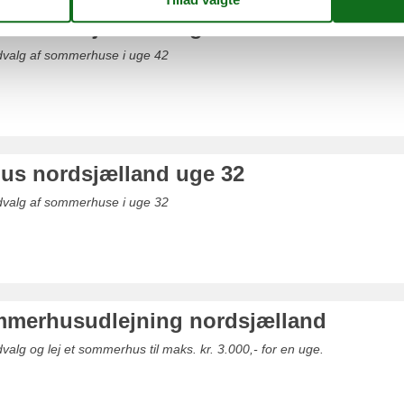
s nordsjælland uge 42
udvalg af sommerhuse i uge 42
s nordsjælland uge 32
udvalg af sommerhuse i uge 32
ommerhusudlejning nordsjælland
valg og lej et sommerhus til maks. kr. 3.000,- for en uge.