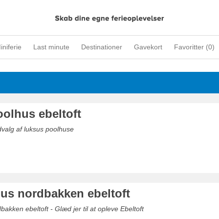
iniferie
Last minute
Destinationer
Gavekort
Favoritter (
0
)
oolhus ebeltoft
dvalg af luksus poolhuse
s nordbakken ebeltoft
kken ebeltoft - Glæd jer til at opleve Ebeltoft