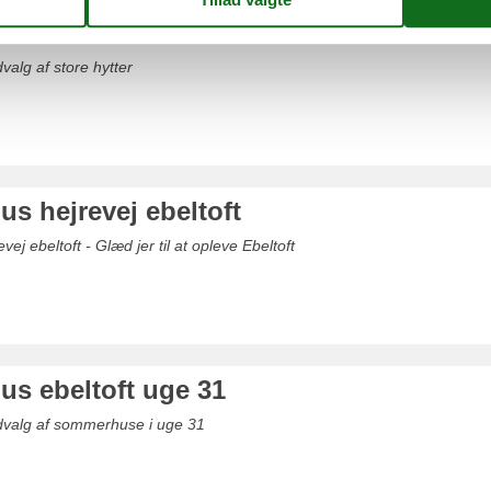
e ebeltoft
valg af store hytter
s hejrevej ebeltoft
j ebeltoft - Glæd jer til at opleve Ebeltoft
s ebeltoft uge 31
udvalg af sommerhuse i uge 31