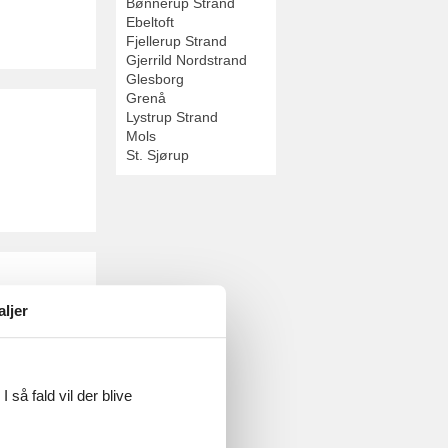
Bønnerup Strand
Ebeltoft
Fjellerup Strand
Gjerrild Nordstrand
Glesborg
Grenå
Lystrup Strand
Mols
St. Sjørup
aljer
 så fald vil der blive