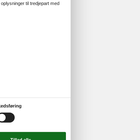
 oplysninger til tredjepart med
edsføring