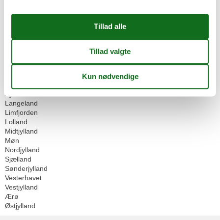
Inspiration
Rejseblog
Geografier
Alle
Danmark
Bornholm
Djursland
Falster
Fyn
Langeland
Limfjorden
Lolland
Midtjylland
Møn
Nordjylland
Sjælland
Sønderjylland
Vesterhavet
Vestjylland
Ærø
Østjylland