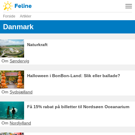
Forside
Artikler
Danmark
Naturkraft
Om
Søndervig
Halloween i BonBon-Land: Slik eller ballade?
Om
Sydsjælland
Få 15% rabat på billetter til Nordsøen Oceanarium
Om
Nordjylland