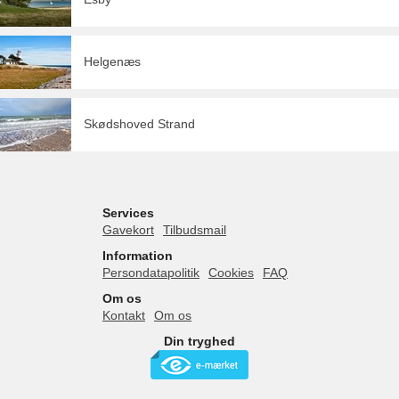
Helgenæs
Skødshoved Strand
Services
Gavekort
Tilbudsmail
Information
Persondatapolitik
Cookies
FAQ
Om os
Kontakt
Om os
Din tryghed