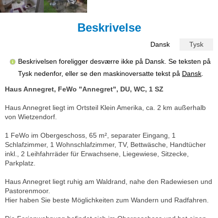
Beskrivelse
Dansk
Tysk
Beskrivelsen foreligger desværre ikke på Dansk. Se teksten på
Tysk nedenfor, eller se den maskinoversatte tekst på
Dansk
.
Haus Annegret, FeWo "Annegret", DU, WC, 1 SZ
Haus Annegret liegt im Ortsteil Klein Amerika, ca. 2 km außerhalb
von Wietzendorf.
1 FeWo im Obergeschoss, 65 m², separater Eingang, 1
Schlafzimmer, 1 Wohnschlafzimmer, TV, Bettwäsche, Handtücher
inkl., 2 Leihfahrräder für Erwachsene, Liegewiese, Sitzecke,
Parkplatz.
Haus Annegret liegt ruhig am Waldrand, nahe den Radewiesen und
Pastorenmoor.
Hier haben Sie beste Möglichkeiten zum Wandern und Radfahren.