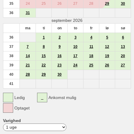
35
24
25
26
27
28
29
30
36
31
september 2026
ma
ti
on
to
fr
lø
sø
36
1
2
3
4
5
6
37
7
8
9
10
11
12
13
38
14
15
16
17
18
19
20
39
21
22
23
24
25
26
27
40
28
29
30
41
Ledig
Ankomst mulig
Optaget
Varighed