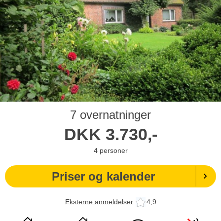
7 overnatninger
DKK
3.730,-
4
personer
Priser og kalender
Eksterne anmeldelser
4,9