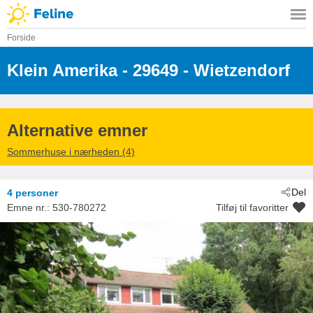
Forside
Klein Amerika
 - 29649
 - Wietzendorf
Alternative emner
Sommerhuse i nærheden (4)
Del
4 personer
Emne nr.:
530-780272
Tilføj til favoritter