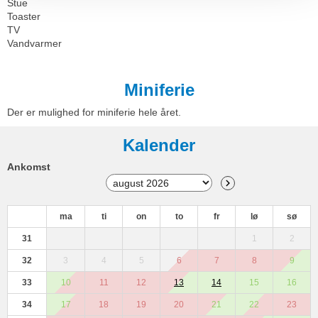
Stue
Toaster
TV
Vandvarmer
Miniferie
Der er mulighed for miniferie hele året.
Kalender
Ankomst
ma
ti
on
to
fr
lø
sø
31
1
2
32
3
4
5
6
7
8
9
33
10
11
12
13
14
15
16
34
17
18
19
20
21
22
23