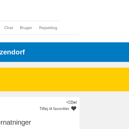
Chat
Bruger
Rejseblog
tzendorf
Del
Tilføj til favoritter
rnatninger