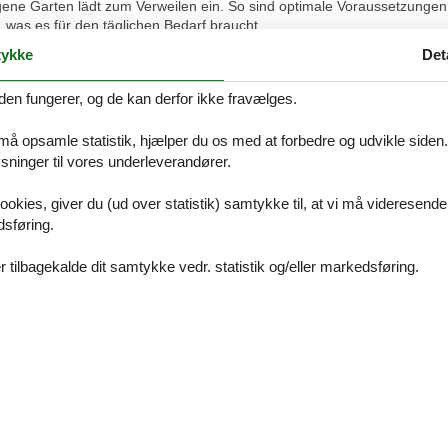
gene Garten lädt zum Verweilen ein. So sind optimale Voraussetzungen
 was es für den täglichen Bedarf braucht.
itattraktionen ansteuern, eine tolle Fahrradtour starten oder ein paar
ykke
Det
laufen.
den fungerer, og de kan derfor ikke fravælges.
dorf
 sich hervorragend für einen erholsamen Urlaub mit der Familie.
einen Wohn- und Essbereich, ein WC und eine Terrasse mit eigenem Ga
 må opsamle statistik, hjælper du os med at forbedre og udvikle siden. I
ninger til vores underleverandører.
ookies, giver du (ud over statistik) samtykke til, at vi må videresende
dsføring.
Vores gæstean
 tilbagekalde dit samtykke vedr. statistik og/eller markedsføring.
1 ekstern anme
5,0
Rengøring:
5
Beliggenhed:
5
Gene
5,0
Service på stedet:
5
Værdi for pengene:
5
5,0
Generel:
Tolle Wohnung, flexible Gastgeber, kommen gerne w
5,0
5,0