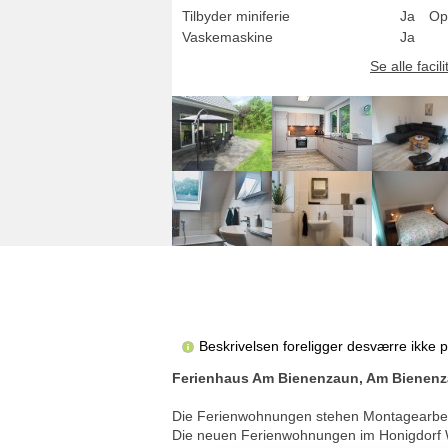
Tilbyder miniferie
Ja
Op
Vaskemaskine
Ja
Se alle facili
Beskrivelsen foreligger desværre ikke 
Ferienhaus Am Bienenzaun, Am Bienenza
Die Ferienwohnungen stehen Montagearbei
Die neuen Ferienwohnungen im Honigdorf Wie