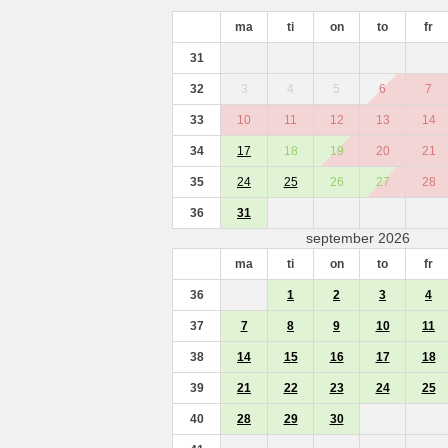
ma
ti
on
to
fr
31
32
3
4
5
6
7
33
10
11
12
13
14
34
17
18
19
20
21
35
24
25
26
27
28
36
31
september 2026
ma
ti
on
to
fr
36
1
2
3
4
37
7
8
9
10
11
38
14
15
16
17
18
39
21
22
23
24
25
40
28
29
30