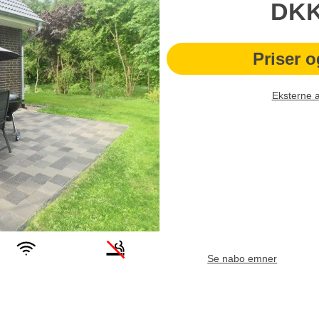
DK
Priser o
Eksterne 
Se nabo emner