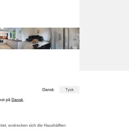
Dansk
Tysk
ekst på
Dansk
.
et, erstrecken sich die Haushälften