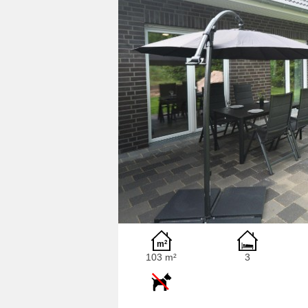
103 m²
3