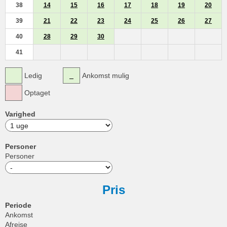
38
14
15
16
17
18
19
20
39
21
22
23
24
25
26
27
40
28
29
30
41
Ledig
Ankomst mulig
Optaget
Varighed
Personer
Personer
Pris
Periode
Ankomst
Afrejse