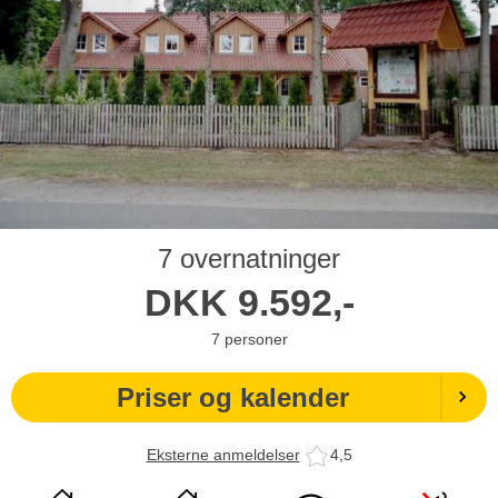
7 overnatninger
DKK
9.592,-
7
personer
Priser og kalender
Eksterne anmeldelser
4,5