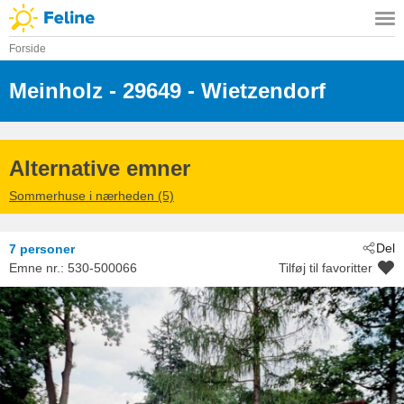
Forside
Meinholz
 - 29649
 - Wietzendorf
Alternative emner
Sommerhuse i nærheden (5)
Del
7 personer
Emne nr.:
530-500066
Tilføj til favoritter