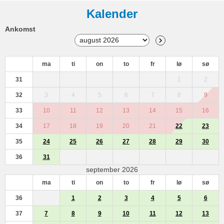
Kalender
Ankomst
ma
ti
on
to
fr
lø
sø
31
1
2
32
3
4
5
6
7
8
9
33
10
11
12
13
14
15
16
34
17
18
19
20
21
22
23
35
24
25
26
27
28
29
30
36
31
september 2026
ma
ti
on
to
fr
lø
sø
36
1
2
3
4
5
6
37
7
8
9
10
11
12
13