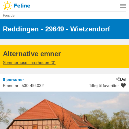
Forside
Reddingen
 - 29649
 - Wietzendorf
Alternative emner
Sommerhuse i nærheden (3)
Del
8 personer
Emne nr.:
530-494032
Tilføj til favoritter