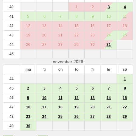
40
1
2
3
4
41
5
6
7
8
9
10
11
42
12
13
14
15
16
17
18
43
19
20
21
22
23
24
25
44
26
27
28
29
30
31
45
november 2026
ma
ti
on
to
fr
lø
sø
44
1
45
2
3
4
5
6
7
8
46
9
10
11
12
13
14
15
47
16
17
18
19
20
21
22
48
23
24
25
26
27
28
29
49
30