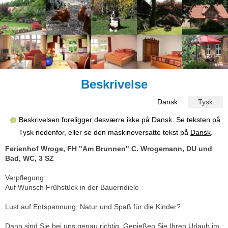
Beskrivelse
Dansk
Tysk
Beskrivelsen foreligger desværre ikke på Dansk. Se teksten på
Tysk nedenfor, eller se den maskinoversatte tekst på
Dansk
.
Ferienhof Wroge, FH "Am Brunnen" C. Wrogemann, DU und
Bad, WC, 3 SZ
Verpflegung:
Auf Wunsch Frühstück in der Bauerndiele
Lust auf Entspannung, Natur und Spaß für die Kinder?
Dann sind Sie bei uns genau richtig. Genießen Sie Ihren Urlaub im