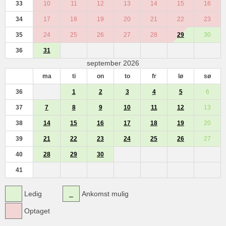
33
10
11
12
13
14
15
16
34
17
18
19
20
21
22
23
35
24
25
26
27
28
29
30
36
31
september 2026
ma
ti
on
to
fr
lø
sø
36
1
2
3
4
5
6
37
7
8
9
10
11
12
13
38
14
15
16
17
18
19
20
39
21
22
23
24
25
26
27
40
28
29
30
41
Ledig
Ankomst mulig
Optaget