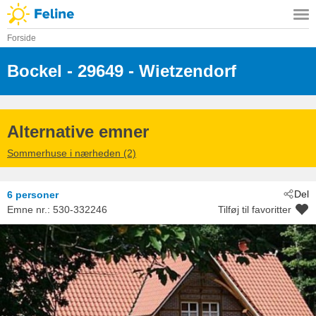
Forside
Bockel
 - 29649
 - Wietzendorf
Alternative emner
Sommerhuse i nærheden (2)
Del
6 personer
Emne nr.:
530-332246
Tilføj til favoritter