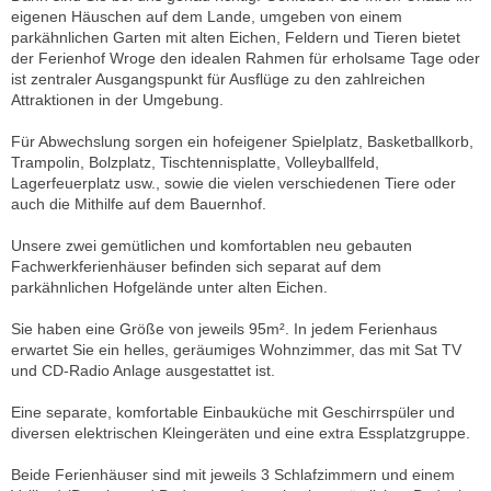
eigenen Häuschen auf dem Lande, umgeben von einem
parkähnlichen Garten mit alten Eichen, Feldern und Tieren bietet
der Ferienhof Wroge den idealen Rahmen für erholsame Tage oder
ist zentraler Ausgangspunkt für Ausflüge zu den zahlreichen
Attraktionen in der Umgebung.
Für Abwechslung sorgen ein hofeigener Spielplatz, Basketballkorb,
Trampolin, Bolzplatz, Tischtennisplatte, Volleyballfeld,
Lagerfeuerplatz usw., sowie die vielen verschiedenen Tiere oder
auch die Mithilfe auf dem Bauernhof.
Unsere zwei gemütlichen und komfortablen neu gebauten
Fachwerkferienhäuser befinden sich separat auf dem
parkähnlichen Hofgelände unter alten Eichen.
Sie haben eine Größe von jeweils 95m². In jedem Ferienhaus
erwartet Sie ein helles, geräumiges Wohnzimmer, das mit Sat TV
und CD-Radio Anlage ausgestattet ist.
Eine separate, komfortable Einbauküche mit Geschirrspüler und
diversen elektrischen Kleingeräten und eine extra Essplatzgruppe.
Beide Ferienhäuser sind mit jeweils 3 Schlafzimmern und einem