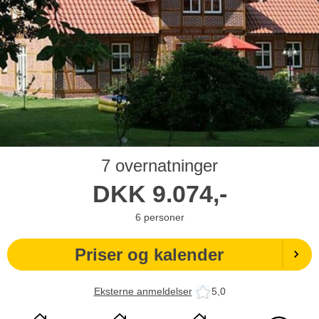
7 overnatninger
DKK
9.074,-
6
personer
Priser og kalender
Eksterne anmeldelser
5,0