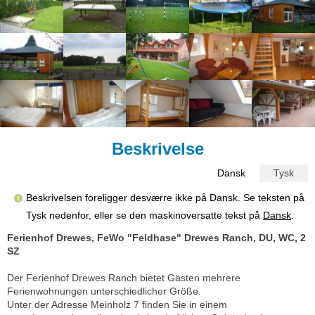
Beskrivelse
Dansk
Tysk
Beskrivelsen foreligger desværre ikke på Dansk. Se teksten på
Tysk nedenfor, eller se den maskinoversatte tekst på
Dansk
.
Ferienhof Drewes, FeWo "Feldhase" Drewes Ranch, DU, WC, 2
SZ
Der Ferienhof Drewes Ranch bietet Gästen mehrere
Ferienwohnungen unterschiedlicher Größe.
Unter der Adresse Meinholz 7 finden Sie in einem