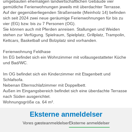
umgebauten ehemaligen landwirtschaftlichen Gebäude vier
gemütliche Ferienwohnungen jeweils mit überdachter Terrasse.
Auf der gegenüberliegenden Straßenseite (Meinholz 14) befinden
sich seit 2024 zwei neue geräumige Ferienwohnungen für bis zu
vier (EG) bzw. bis zu 7 Personen (OG).
Sie können auch mit Pferden anreisen. Stallungen und Weiden
stehen zur Verfügung. Spielraum, Spielplatz, Grillplatz, Trampolin,
Kettcars, Basketball und Bolzplatz sind vorhanden.
Ferienwohnung Feldhase
Im EG befindet sich ein Wohnzimmer mit vollausgestatteter Küche
und Bad/WC.
Im OG befindet sich ein Kinderzimmer mit Etagenbett und
Schlafsofa.
Nebenan Elternschlafzimmer mit Doppelbett.
Außen im Eingangsbereich befindet sich eine überdachte Terrasse
nach Süden ausgerichtet.
Wohnungsgröße ca. 64 m².
Eksterne anmeldelser
Vores gæsteanmeldelser
Eksterne anmeldelser