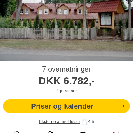
7 overnatninger
DKK
6.782,-
4
personer
Priser og kalender
Eksterne anmeldelser
4,5