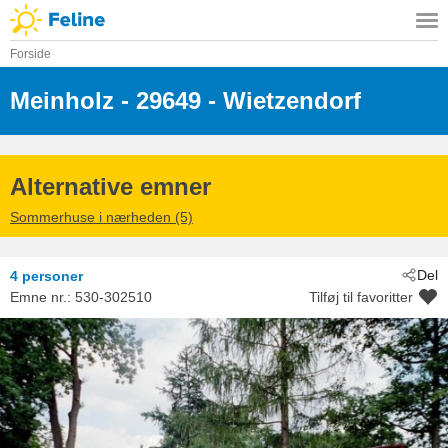
Forside
Meinholz
 - 29649
 - Wietzendorf
Alternative emner
Sommerhuse i nærheden (5)
Del
4 personer
Emne nr.:
530-302510
Tilføj til favoritter