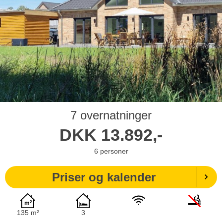
7 overnatninger
DKK
13.892,-
6
personer
Priser og kalender
135 m²
3