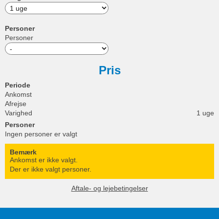
Personer
Personer
Pris
Periode
Ankomst
Afrejse
Varighed
1 uge
Personer
Ingen personer er valgt
Bemærk
Ankomst er ikke valgt.
Der er ikke valgt personer.
Aftale- og lejebetingelser