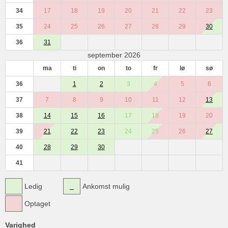
34
17
18
19
20
21
22
23
35
24
25
26
27
28
29
30
36
31
september 2026
ma
ti
on
to
fr
lø
sø
36
1
2
3
4
5
6
37
7
8
9
10
11
12
13
38
14
15
16
17
18
19
20
39
21
22
23
24
25
26
27
40
28
29
30
41
Ledig
Ankomst mulig
Optaget
Varighed