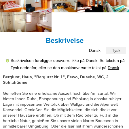
Beskrivelse
Dansk
Tysk
Beskrivelsen foreligger desværre ikke på Dansk. Se teksten på
Tysk nedenfor, eller se den maskinoversatte tekst på
Dansk
.
Berglust, Haus, "Berglust Nr. 1", Fewo, Dusche, WC, 2
Schlafräume
Genießen Sie eine erholsame Auszeit hoch über'm Isartal. Wir
bieten Ihnen Ruhe, Entspannung und Erholung in absolut ruhiger
Lage mit imposantem Weitblick über Wallgau und die Alpenwelt
Karwendel. Genießen Sie die Möglichkeiten, die sich direkt vor
unserer Haustüre eröffnen. Ob mit dem Rad oder zu Fuß in die
herrliche Natur, genießen Sie unsere vielen klaren Badeseen in
unmittelbarer Umgebung. Oder die Isar mit ihrem wunderschönen