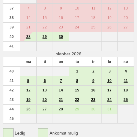
37
7
8
9
10
11
12
13
38
14
15
16
17
18
19
20
39
21
22
23
24
25
26
27
40
28
29
30
41
oktober 2026
ma
ti
on
to
fr
lø
sø
40
1
2
3
4
41
5
6
7
8
9
10
11
42
12
13
14
15
16
17
18
43
19
20
21
22
23
24
25
44
26
27
28
29
30
31
45
Ledig
Ankomst mulig