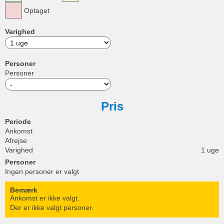
Optaget
Varighed
Personer
Personer
Pris
Periode
Ankomst
Afrejse
Varighed
1 uge
Personer
Ingen personer er valgt
Bemærk
Ankomst er ikke valgt.
Der er ikke valgt personer.