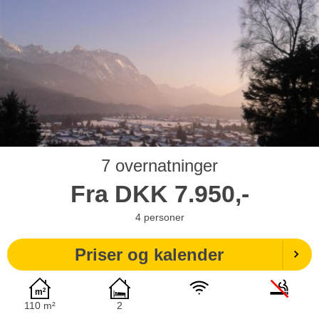
7 overnatninger
Fra
DKK
7.950,-
4
personer
Priser og kalender
110 m²
2