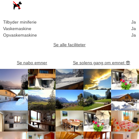
Tilbyder miniferie
Ja
Vaskemaskine
Ja
Opvaskemaskine
Ja
Se alle faciliteter
Se nabo emner
Se solens gang om emnet
😎