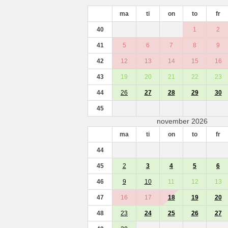
ma
ti
on
to
fr
40
1
2
41
5
6
7
8
9
42
12
13
14
15
16
43
19
20
21
22
23
44
26
27
28
29
30
45
november 2026
ma
ti
on
to
fr
44
45
2
3
4
5
6
46
9
10
11
12
13
47
16
17
18
19
20
48
23
24
25
26
27