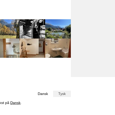
Dansk
Tysk
ekst på
Dansk
.