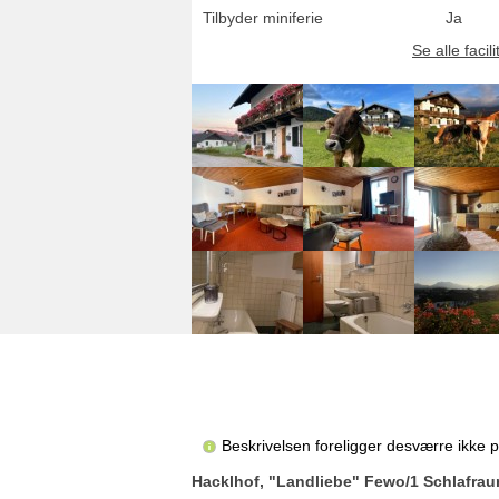
Tilbyder miniferie
Ja
Se alle facili
Beskrivelsen foreligger desværre ikke 
Hacklhof, "Landliebe" Fewo/1 Schlafra