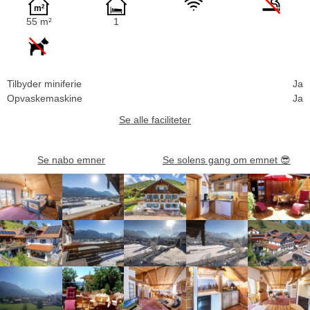
55 m²
1
Tilbyder miniferie
Ja
Opvaskemaskine
Ja
Se alle faciliteter
Se nabo emner
Se solens gang om emnet
😎