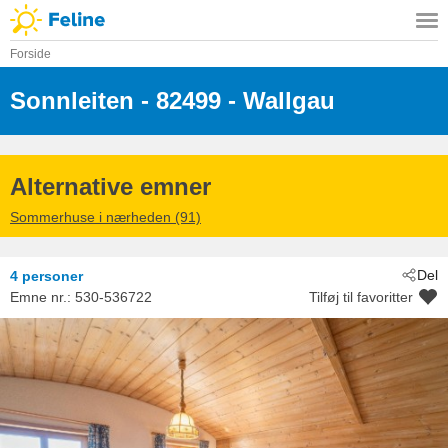
Forside
Sonnleiten
 - 82499
 - Wallgau
Alternative emner
Sommerhuse i nærheden (91)
Del
4 personer
Emne nr.:
530-536722
Tilføj til favoritter