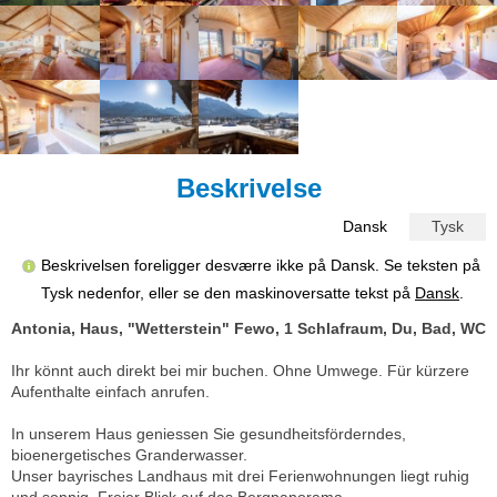
Beskrivelse
Dansk
Tysk
Beskrivelsen foreligger desværre ikke på Dansk. Se teksten på
Tysk nedenfor, eller se den maskinoversatte tekst på
Dansk
.
Antonia, Haus, "Wetterstein" Fewo, 1 Schlafraum, Du, Bad, WC
Ihr könnt auch direkt bei mir buchen. Ohne Umwege. Für kürzere
Aufenthalte einfach anrufen.
In unserem Haus geniessen Sie gesundheitsförderndes,
bioenergetisches Granderwasser.
Unser bayrisches Landhaus mit drei Ferienwohnungen liegt ruhig