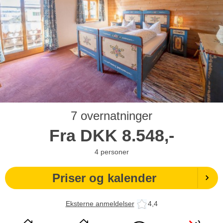
7 overnatninger
Fra
DKK
8.548,-
4
personer
Priser og kalender
Eksterne anmeldelser
4,4