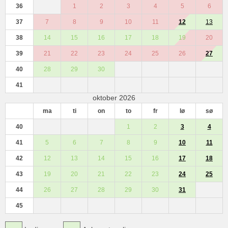
36
1
2
3
4
5
6
37
7
8
9
10
11
12
13
38
14
15
16
17
18
19
20
39
21
22
23
24
25
26
27
40
28
29
30
41
oktober 2026
ma
ti
on
to
fr
lø
sø
40
1
2
3
4
41
5
6
7
8
9
10
11
42
12
13
14
15
16
17
18
43
19
20
21
22
23
24
25
44
26
27
28
29
30
31
45