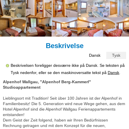
Beskrivelse
Dansk
Tysk
Beskrivelsen foreligger desværre ikke på Dansk. Se teksten på
Tysk nedenfor, eller se den maskinoversatte tekst på
Dansk
.
Alpenhof Wallgau, "Alpenhof Berg-Kammerl"
Studioappartement
Lieblingsort mit Tradition! Seit über 100 Jahren ist der Alpenhof in
Familienbesitz! Die 5. Generation wird neue Wege gehen, aus dem
Hotel Alpenhof sind die Alpenhof Wallgau Ferienappartements
entstanden!
Dem Geist der Zeit folgend, haben wir Ihren Bedürfnissen
Rechnung getragen und mit dem Konzept für die neuen,