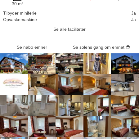
30 m²
Tilbyder miniferie
Ja
Opvaskemaskine
Ja
Se alle faciliteter
Se nabo emner
Se solens gang om emnet
😎