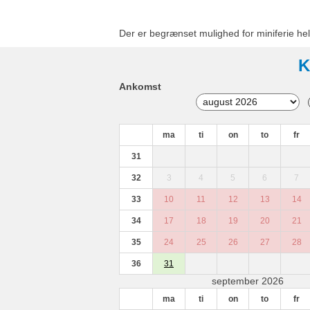
Der er begrænset mulighed for miniferie hel
K
Ankomst
ma
ti
on
to
fr
31
32
3
4
5
6
7
33
10
11
12
13
14
34
17
18
19
20
21
35
24
25
26
27
28
36
31
september 2026
ma
ti
on
to
fr