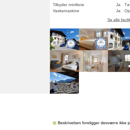
Tilbyder miniferie
Ja
Tø
Vaskemaskine
Ja
Op
Se alle facili
Beskrivelsen foreligger desværre ikke 