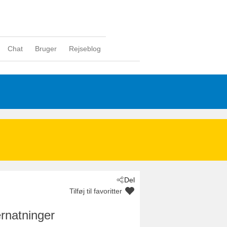
Chat
Bruger
Rejseblog
Del
Tilføj til favoritter
rnatninger