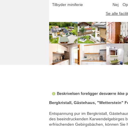
Tilbyder miniferie
Nej
Op
Se alle facili
Beskrivelsen foreligger desværre ikke 
Bergkristall, Gästehaus, "Wetterstein"
Entspannung pur im Bergkristall, Gästehau
des beeindruckenden Karwendelgebirges bi
erfrischenden Gebirgsbächen, können Sie hi