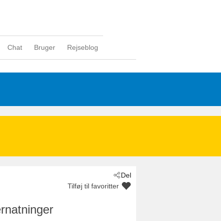
Chat
Bruger
Rejseblog
Del
Tilføj til favoritter
rnatninger