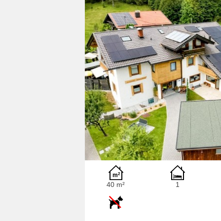
40 m²
1