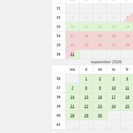
31
32
3
4
5
6
7
33
10
11
12
13
14
34
17
18
19
20
21
35
24
25
26
27
28
36
31
september 2026
ma
ti
on
to
fr
36
1
2
3
4
37
7
8
9
10
11
38
14
15
16
17
18
39
21
22
23
24
25
40
28
29
30
41