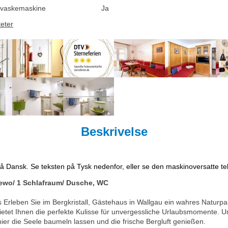
vaskemaskine
Ja
teter
Beskrivelse
på Dansk. Se teksten på Tysk nedenfor, eller se den maskinoversatte t
 Fewo/ 1 Schlafraum/ Dusche, WC
s Erleben Sie im Bergkristall, Gästehaus in Wallgau ein wahres Natu
etet Ihnen die perfekte Kulisse für unvergessliche Urlaubsmomente.
er die Seele baumeln lassen und die frische Bergluft genießen.