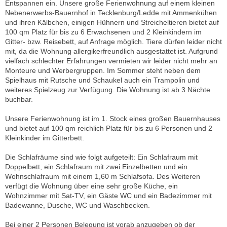
Entspannen ein. Unsere große Ferienwohnung auf einem kleinen
Nebenerwerbs-Bauernhof in Tecklenburg/Ledde mit Ammenkühen
und ihren Kälbchen, einigen Hühnern und Streicheltieren bietet auf
100 qm Platz für bis zu 6 Erwachsenen und 2 Kleinkindern im
Gitter- bzw. Reisebett, auf Anfrage möglich. Tiere dürfen leider nicht
mit, da die Wohnung allergikerfreundlich ausgestattet ist. Aufgrund
vielfach schlechter Erfahrungen vermieten wir leider nicht mehr an
Monteure und Werbergruppen. Im Sommer steht neben dem
Spielhaus mit Rutsche und Schaukel auch ein Trampolin und
weiteres Spielzeug zur Verfügung. Die Wohnung ist ab 3 Nächte
buchbar.
Unsere Ferienwohnung ist im 1. Stock eines großen Bauernhauses
und bietet auf 100 qm reichlich Platz für bis zu 6 Personen und 2
Kleinkinder im Gitterbett.
Die Schlafräume sind wie folgt aufgeteilt: Ein Schlafraum mit
Doppelbett, ein Schlafraum mit zwei Einzelbetten und ein
Wohnschlafraum mit einem 1,60 m Schlafsofa. Des Weiteren
verfügt die Wohnung über eine sehr große Küche, ein
Wohnzimmer mit Sat-TV, ein Gäste WC und ein Badezimmer mit
Badewanne, Dusche, WC und Waschbecken.
Bei einer 2 Personen Belegung ist vorab anzugeben ob der