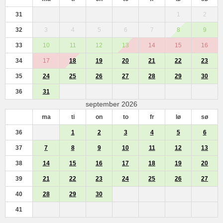
31
1
2
32
3
4
5
6
7
8
9
33
10
11
12
13
14
15
16
34
17
18
19
20
21
22
23
35
24
25
26
27
28
29
30
36
31
september 2026
ma
ti
on
to
fr
lø
sø
36
1
2
3
4
5
6
37
7
8
9
10
11
12
13
38
14
15
16
17
18
19
20
39
21
22
23
24
25
26
27
40
28
29
30
41