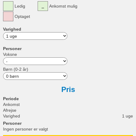
Ledig
Ankomst mulig
Optaget
Varighed
Personer
Voksne
Børn (0-2 år)
Pris
Periode
Ankomst
Afrejse
Varighed
1 uge
Personer
Ingen personer er valgt