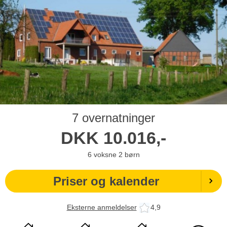
7 overnatninger
DKK
10.016,-
6
voksne
2
børn
Priser og kalender
Eksterne anmeldelser
4,9