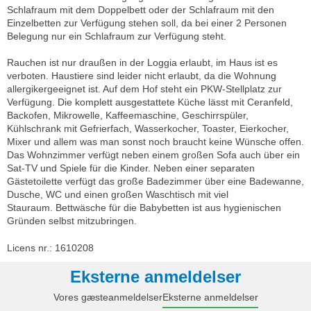
Schlafraum mit dem Doppelbett oder der Schlafraum mit den
Einzelbetten zur Verfügung stehen soll, da bei einer 2 Personen
Belegung nur ein Schlafraum zur Verfügung steht.
Rauchen ist nur draußen in der Loggia erlaubt, im Haus ist es
verboten. Haustiere sind leider nicht erlaubt, da die Wohnung
allergikergeeignet ist. Auf dem Hof steht ein PKW-Stellplatz zur
Verfügung. Die komplett ausgestattete Küche lässt mit Ceranfeld,
Backofen, Mikrowelle, Kaffeemaschine, Geschirrspüler,
Kühlschrank mit Gefrierfach, Wasserkocher, Toaster, Eierkocher,
Mixer und allem was man sonst noch braucht keine Wünsche offen.
Das Wohnzimmer verfügt neben einem großen Sofa auch über ein
Sat-TV und Spiele für die Kinder. Neben einer separaten
Gästetoilette verfügt das große Badezimmer über eine Badewanne,
Dusche, WC und einen großen Waschtisch mit viel
Stauraum. Bettwäsche für die Babybetten ist aus hygienischen
Gründen selbst mitzubringen.
Licens nr.: 1610208
Eksterne anmeldelser
Vores gæsteanmeldelser
Eksterne anmeldelser