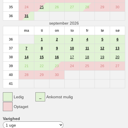
35
24
25
26
27
28
29
30
36
31
september 2026
ma
ti
on
to
fr
lø
sø
36
1
2
3
4
5
6
37
7
8
9
10
11
12
13
38
14
15
16
17
18
19
20
39
21
22
23
24
25
26
27
40
28
29
30
41
Ledig
Ankomst mulig
Optaget
Varighed