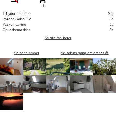
1
Tilbyder miniferie
Nej
Parabol/kabel TV
Ja
Vaskemaskine
Ja
Opvaskemaskine
Ja
Se alle faciliteter
Se nabo emner
Se solens gang om emnet
😎