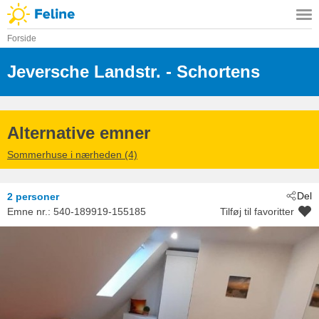
Forside
Jeversche Landstr.
 - Schortens
 - 26419
Alternative emner
Sommerhuse i nærheden (4)
Del
2 personer
Emne nr.:
540-189919-155185
Tilføj til favoritter