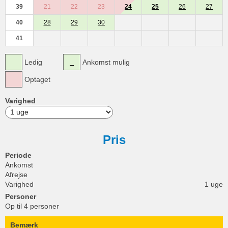
39
21
22
23
24
25
26
27
40
28
29
30
41
Ledig
Ankomst mulig
Optaget
Varighed
Pris
Periode
Ankomst
Afrejse
Varighed
1 uge
Personer
Op til 4 personer
Bemærk