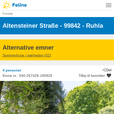
Forside
Altensteiner Straße
 - 99842
 - Ruhla
Alternative emner
Sommerhuse i nærheden (52)
Del
4 personer
Emne nr.:
540-267426-185828
Tilføj til favoritter