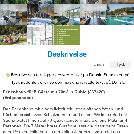
Beskrivelse
Dansk
Tysk
Beskrivelsen foreligger desværre ikke på Dansk. Se teksten på
Tysk nedenfor, eller se den maskinoversatte tekst på
Dansk
.
Ferienhaus für 5 Gäste mit 70m² in Ruhla (267426)
(Erdgeschoss)
Das Ferienhaus mit einem lichtdurchluteten offenen Wohn- und
Küchenbereich, zwei Schlafzimmern und einem Wellness-Bad mit
Sauna bietet Ihnen auf 70 Quadratmetern ausreichend Platz für 4
Personen. Die 7 Meter breite Glasfront lässt die Natur beim Essen
oder Relaxen teilhaben. In der kalten Jahreszeit vollendet das