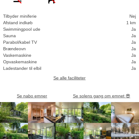
Tilbyder miniferie
Nej
Afstand indkøb
1 km
Swimmingpool ude
Ja
Sauna
Ja
Parabol/kabel TV
Ja
Brændeovn
Ja
Vaskemaskine
Ja
Opvaskemaskine
Ja
Ladestander til elbil
Ja
Se alle faciliteter
Se nabo emner
Se solens gang om emnet
😎