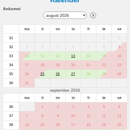
Ankomst
ma
ti
on
to
fr
lø
sø
31
1
2
32
3
4
5
6
7
8
9
33
10
11
12
13
14
15
16
34
17
18
19
20
21
22
23
35
24
25
26
27
28
29
30
36
31
september 2026
ma
ti
on
to
fr
lø
sø
36
1
2
3
4
5
6
37
7
8
9
10
11
12
13
38
14
15
16
17
18
19
20