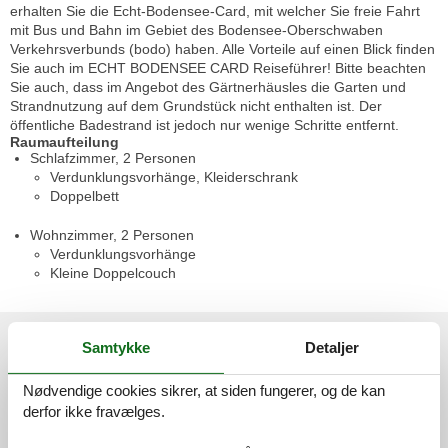
erhalten Sie die Echt-Bodensee-Card, mit welcher Sie freie Fahrt
mit Bus und Bahn im Gebiet des Bodensee-Oberschwaben
Verkehrsverbunds (bodo) haben. Alle Vorteile auf einen Blick finden
Sie auch im ECHT BODENSEE CARD Reiseführer! Bitte beachten
Sie auch, dass im Angebot des Gärtnerhäusles die Garten und
Strandnutzung auf dem Grundstück nicht enthalten ist. Der
öffentliche Badestrand ist jedoch nur wenige Schritte entfernt.
Raumaufteilung
Schlafzimmer, 2 Personen
Verdunklungsvorhänge, Kleiderschrank
Doppelbett
Wohnzimmer, 2 Personen
Verdunklungsvorhänge
Kleine Doppelcouch
Eksterne anmeldelser
Samtykke
Detaljer
Vores gæsteanmeldelser
Eksterne anmeldelser
Nødvendige cookies sikrer, at siden fungerer, og de kan
4,9
derfor ikke fravælges.