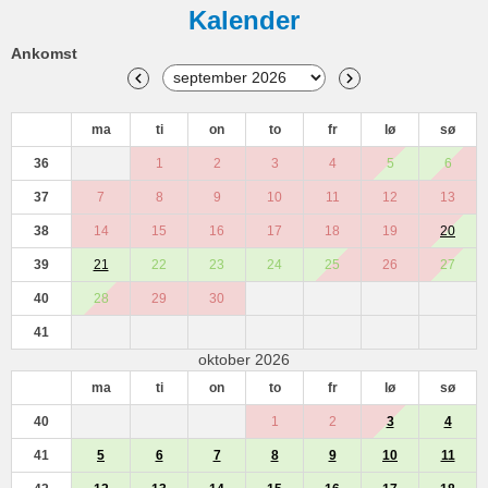
Kalender
Ankomst
ma
ti
on
to
fr
lø
sø
36
1
2
3
4
5
6
37
7
8
9
10
11
12
13
38
14
15
16
17
18
19
20
39
21
22
23
24
25
26
27
40
28
29
30
41
oktober 2026
ma
ti
on
to
fr
lø
sø
40
1
2
3
4
41
5
6
7
8
9
10
11