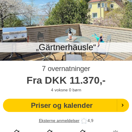
7 overnatninger
Fra
DKK
11.370,-
4
voksne
0
børn
Priser og kalender
Eksterne anmeldelser
4,9