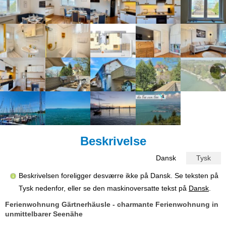
Beskrivelse
Dansk
Tysk
Beskrivelsen foreligger desværre ikke på Dansk. Se teksten på
Tysk nedenfor, eller se den maskinoversatte tekst på
Dansk
.
Ferienwohnung Gärtnerhäusle - charmante Ferienwohnung in
unmittelbarer Seenähe