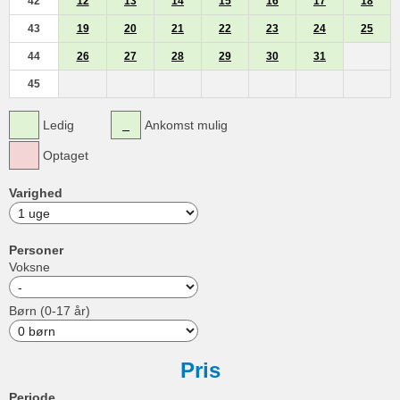
42
12
13
14
15
16
17
18
43
19
20
21
22
23
24
25
44
26
27
28
29
30
31
45
Ledig
Ankomst mulig
Optaget
Varighed
Personer
Voksne
Børn (0-17 år)
Pris
Periode