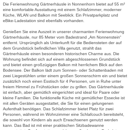
Die Ferienwohnung Gärtnerhäusle in Nonnenhorn bietet auf 55 m²
eine komfortable Ausstattung mit einem Schlafzimmer, moderner
Küche, WLAN und Balkon mit Seeblick. Ein Privatparkplatz und
eBike-Ladestation sind ebenfalls vorhanden.
Genießen Sie eine Auszeit in unserer charmanten Ferienwohnung
Gärtnerhäusle, nur 85 Meter vom Badestrand „Am Nonnenstein“
entfernt. Ursprünglich als Unterkunft für die Bediensteten der auf
dem Grundstück befindlichen Villa genutzt, strahlt das
Gärtnerhäusle einen besonderen historischen Charme aus. Die
Wohnung befindet sich auf einem abgeschlossenen Grundstück
und bietet einen großzügigen Balkon mit herrlichem Blick auf den
Bodensee. Der Balkon lädt zum Sonnen- oder Schattenbaden mit
zwei Liegestühlen unter einem großen Sonnenschirm ein und bietet
zusätzlich noch einen Esstisch für 4 Personen, um in Ruhe unter
freiem Himmel zu Frühstücken oder zu grillen. Das Gärtnerhäusle
ist einfach, aber gemütlich eingerichtet und ideal für Paare oder
kleine Familien. Die funktionelle Küche mit gemütlicher Essecke ist
mit allen Geräten ausgestattet, die Sie für einen gelungenen
Aufenthalt benötigen. Das Schlafzimmer bietet Platz für zwei
Personen, während im Wohnzimmer eine Schlafcouch bereitsteht,
die sowohl von Kindern als auch Erwachsenen genutzt werden
kann. Das Bad ist mit einer praktischen Sitzbadewanne